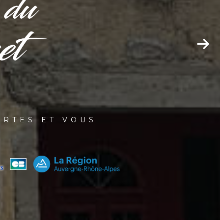
ORTES ET VOUS