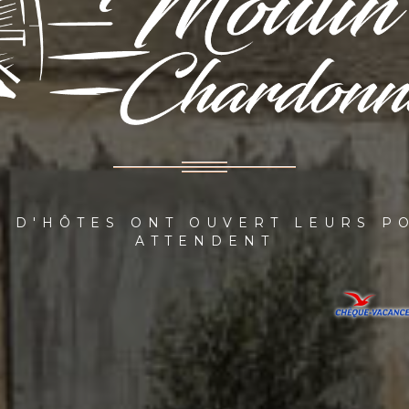
 D'HÔTES ONT OUVERT LEURS P
ATTENDENT