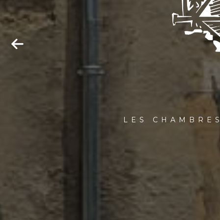
LES CHAMBRES