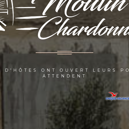
 D'HÔTES ONT OUVERT LEURS P
ATTENDENT