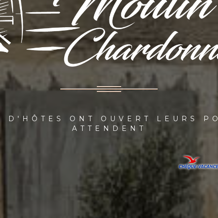
 D'HÔTES ONT OUVERT LEURS P
ATTENDENT